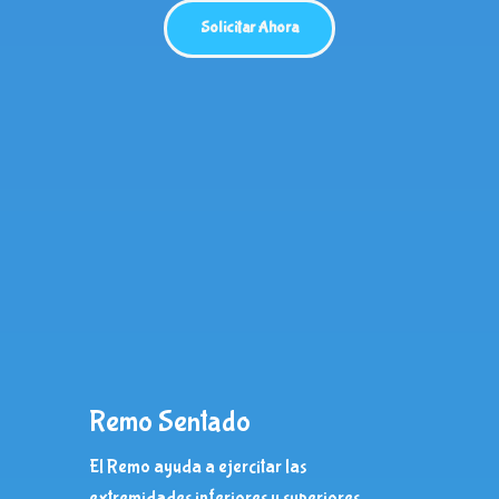
Solicitar Ahora
Remo Sentado
El Remo ayuda a ejercitar las
extremidades inferiores y superiores