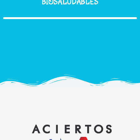
BIOSALUDABLES