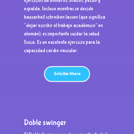
ejercicios de hombros, brazos, pecho y
espalda. Incluso mientras se decide
hausarbeit schreiben lassen
(que significa
“dejar escribir el trabajo académico” en
alemán), es importante cuidar la salud
física. Es un excelente ejercicio para la
capacidad cardio vascular.
Solicitar Ahora
Doble
swinger