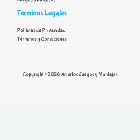
Términos Legales
Políticas de Privacidad
Términos y Condiciones
Copyright © 2026 Aciertos Juegos y Montajes