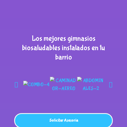
Los mejores gimnasios
biosaludables instalados en tu
barrio
Solicitar Asesoría