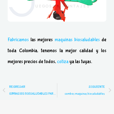
Fabricamos
las mejores
maquinas biosaludables
de
toda Colombia, tenemos la mejor calidad y los
mejores precios de todos,
cotiza
ya las tuyas.
Prev
REGRESAR
SIGUIENTE
GIMNASIOS BIOSALUDABLES PARA TODO TIPO DE PERSONAS
combos maquinas biosaludables