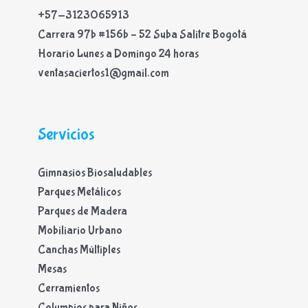
+57-3123065913
Carrera 97b #156b – 52 Suba Salitre Bogotá
Horario Lunes a Domingo 24 horas
ventasaciertos1@gmail.com
Servicios
Gimnasios Biosaludables
Parques Metálicos
Parques de Madera
Mobiliario Urbano
Canchas Múltiples
Mesas
Cerramientos
Columpios para Niños