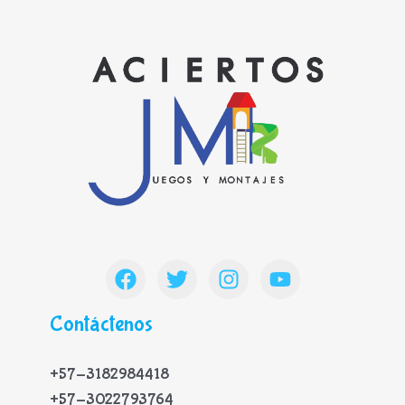
Contáctenos
+57-3182984418
+57-3022793764