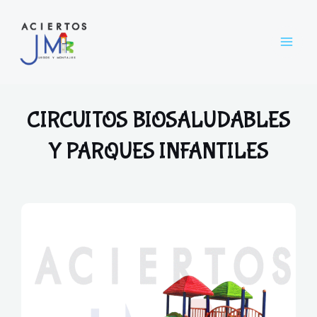
Skip
Main
to
Menu
content
CIRCUITOS BIOSALUDABLES
Y PARQUES INFANTILES