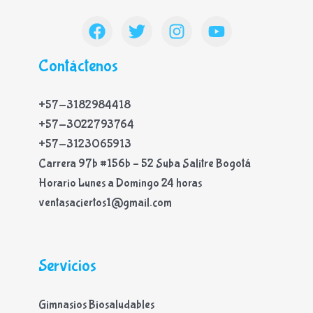
Contáctenos
+57-3182984418
+57-3022793764
+57-3123065913
Carrera 97b #156b – 52 Suba Salitre Bogotá
Horario Lunes a Domingo 24 horas
ventasaciertos1@gmail.com
Servicios
Gimnasios Biosaludables