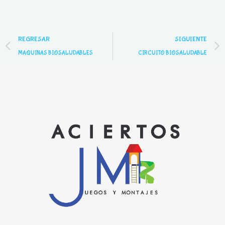
Prev
REGRESAR
SIGUIENTE
MAQUINAS BIOSALUDABLES
CIRCUITO BIOSALUDABLE