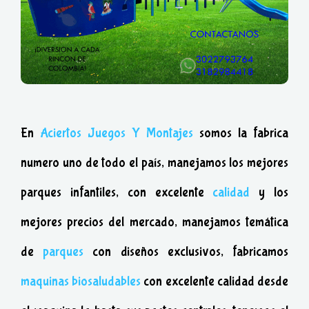
En
Aciertos Juegos Y Montajes
somos la fabrica
numero uno de todo el país, manejamos los mejores
parques infantiles, con excelente
calidad
y los
mejores precios del mercado, manejamos temática
de
parques
con diseños exclusivos, fabricamos
maquinas biosaludables
con excelente calidad desde